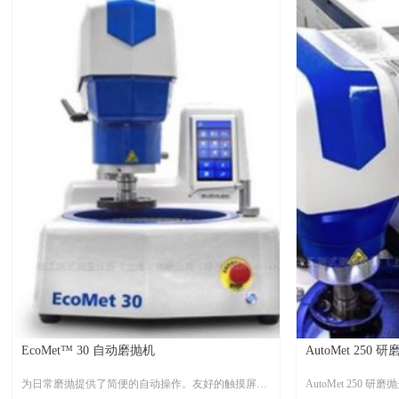
等。
EcoMet™ 30 自动磨抛机
AutoMet 250
为日常磨抛提供了简便的自动操作。友好的触摸屏界
AutoMet 250