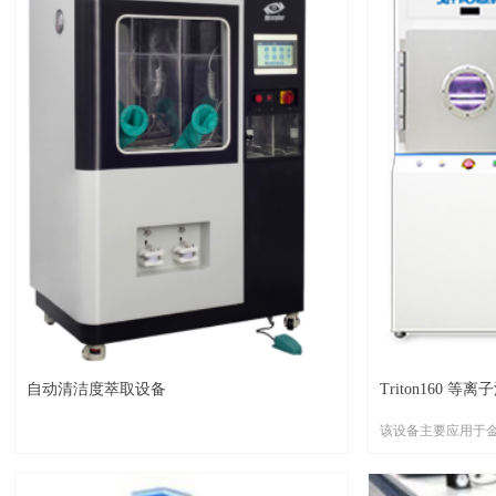
自动清洁度萃取设备
Triton160 等
该设备主要应用于金属键
洗，塑封(Moldi
(Underfill)前的